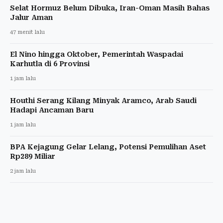
Selat Hormuz Belum Dibuka, Iran-Oman Masih Bahas
Jalur Aman
47 menit lalu
El Nino hingga Oktober, Pemerintah Waspadai
Karhutla di 6 Provinsi
1 jam lalu
Houthi Serang Kilang Minyak Aramco, Arab Saudi
Hadapi Ancaman Baru
1 jam lalu
BPA Kejagung Gelar Lelang, Potensi Pemulihan Aset
Rp289 Miliar
2 jam lalu