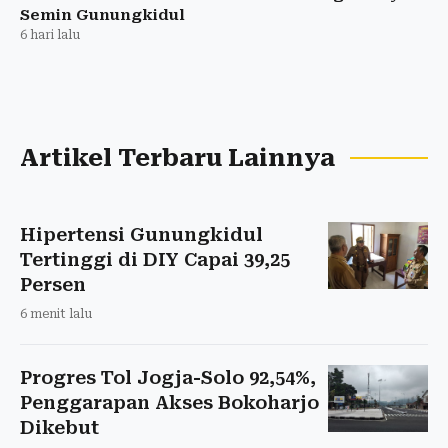
Semin Gunungkidul
6 hari lalu
Artikel Terbaru Lainnya
Hipertensi Gunungkidul
Tertinggi di DIY Capai 39,25
Persen
6 menit lalu
Progres Tol Jogja-Solo 92,54%,
Penggarapan Akses Bokoharjo
Dikebut