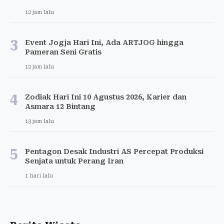
12 jam lalu
3
Event Jogja Hari Ini, Ada ARTJOG hingga
Pameran Seni Gratis
12 jam lalu
4
Zodiak Hari Ini 10 Agustus 2026, Karier dan
Asmara 12 Bintang
13 jam lalu
5
Pentagon Desak Industri AS Percepat Produksi
Senjata untuk Perang Iran
1 hari lalu