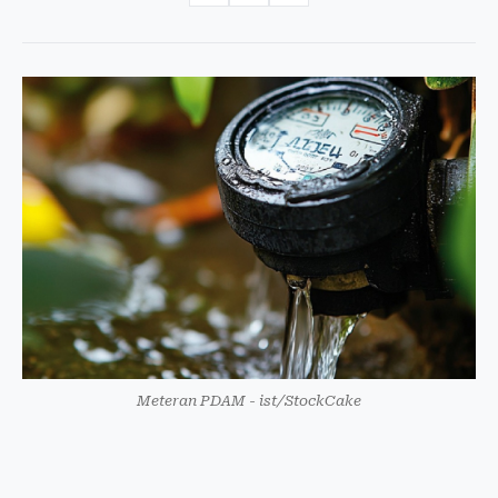
Meteran PDAM - ist/StockCake