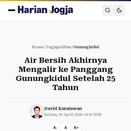
Home
/
Jogjapolitan
/
Gunungkidul
Air Bersih Akhirnya
Mengalir ke Panggang
Gunungkidul Setelah 25
Tahun
David Kurniawan
Selasa, 07 April 2026 14:47 WIB
A-
A
A+