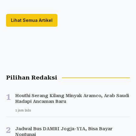
Lihat Semua Artikel
Pilihan Redaksi
1
Houthi Serang Kilang Minyak Aramco, Arab Saudi
Hadapi Ancaman Baru
1 jam lalu
2
Jadwal Bus DAMRI Jogja-YIA, Bisa Bayar
Nontunai