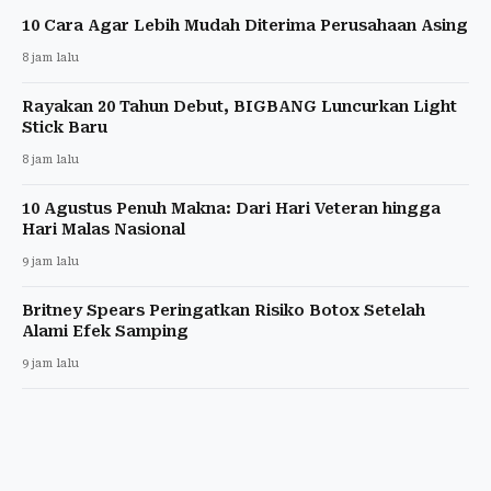
10 Cara Agar Lebih Mudah Diterima Perusahaan Asing
8 jam lalu
Rayakan 20 Tahun Debut, BIGBANG Luncurkan Light
Stick Baru
8 jam lalu
10 Agustus Penuh Makna: Dari Hari Veteran hingga
Hari Malas Nasional
9 jam lalu
Britney Spears Peringatkan Risiko Botox Setelah
Alami Efek Samping
9 jam lalu