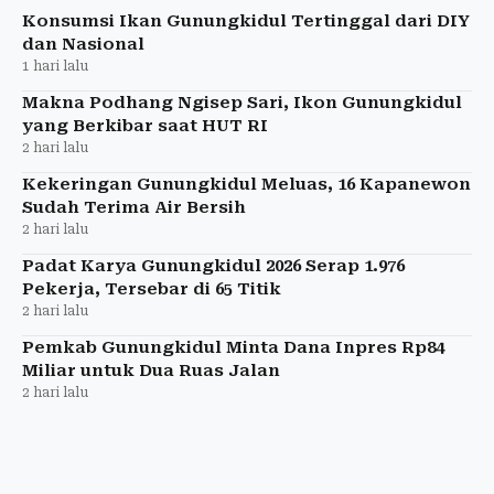
hukum.
Konsumsi Ikan Gunungkidul Tertinggal dari DIY
dan Nasional
1 hari lalu
Makna Podhang Ngisep Sari, Ikon Gunungkidul
yang Berkibar saat HUT RI
2 hari lalu
Kekeringan Gunungkidul Meluas, 16 Kapanewon
Sudah Terima Air Bersih
2 hari lalu
Padat Karya Gunungkidul 2026 Serap 1.976
Pekerja, Tersebar di 65 Titik
2 hari lalu
Pemkab Gunungkidul Minta Dana Inpres Rp84
Miliar untuk Dua Ruas Jalan
2 hari lalu