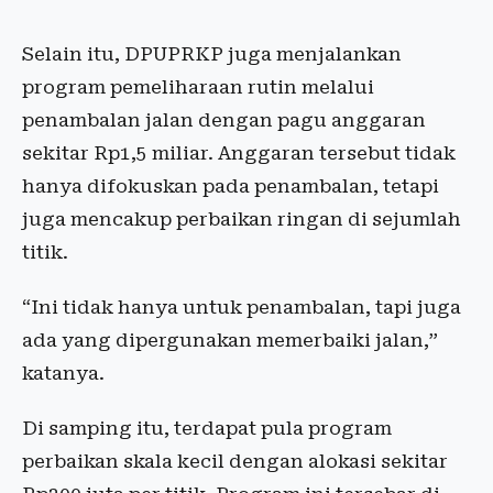
Selain itu, DPUPRKP juga menjalankan
program pemeliharaan rutin melalui
penambalan jalan dengan pagu anggaran
sekitar Rp1,5 miliar. Anggaran tersebut tidak
hanya difokuskan pada penambalan, tetapi
juga mencakup perbaikan ringan di sejumlah
titik.
“Ini tidak hanya untuk penambalan, tapi juga
ada yang dipergunakan memerbaiki jalan,”
katanya.
Di samping itu, terdapat pula program
perbaikan skala kecil dengan alokasi sekitar