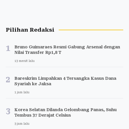
Pilihan Redaksi
1
Bruno Guimaraes Resmi Gabung Arsenal dengan
Nilai Transfer Rp1,8 T
13 menit lalu
2
Bareskrim Limpahkan 4 Tersangka Kasus Dana
Syariah ke Jaksa
1 jam lalu
3
Korea Selatan Dilanda Gelombang Panas, Suhu
Tembus 37 Derajat Celsius
3 jam lalu