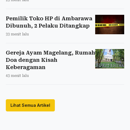
Pemilik Toko HP di Ambarawa
Dibunuh, 2 Pelaku Ditangkap
33 menit lalu
Gereja Ayam Magelang, Rumah
Doa dengan Kisah
Keberagaman
43 menit lalu
Lihat Semua Artikel