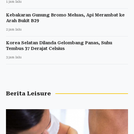
1 jam lalu
Kebakaran Gunung Bromo Meluas, Api Merambat ke
Arah Bukit B29
2 jam lalu
Korea Selatan Dilanda Gelombang Panas, Suhu
Tembus 37 Derajat Celsius
3 jam lalu
Berita Leisure