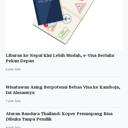
Liburan ke Nepal Kini Lebih Mudah, e-Visa Berlaku
Pekan Depan
5 jam lalu
Wisatawan Asing Berpotensi Bebas Visa ke Kamboja,
Ini Alasannya
7 jam lalu
Aturan Bandara Thailand: Koper Penumpang Bisa
Dibuka Tanpa Pemilik
9 jam lalu