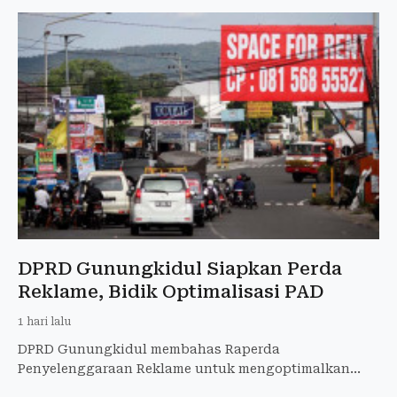
DPRD Gunungkidul Siapkan Perda
Reklame, Bidik Optimalisasi PAD
1 hari lalu
DPRD Gunungkidul membahas Raperda
Penyelenggaraan Reklame untuk mengoptimalkan
PAD, menata reklame, dan memperkuat kepastian