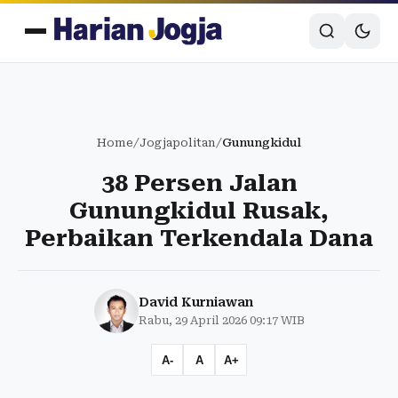
Home
/
Jogjapolitan
/
Gunungkidul
38 Persen Jalan
Gunungkidul Rusak,
Perbaikan Terkendala Dana
David Kurniawan
Rabu, 29 April 2026 09:17 WIB
A-
A
A+