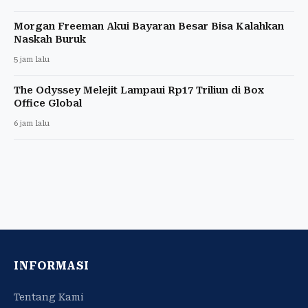
Morgan Freeman Akui Bayaran Besar Bisa Kalahkan
Naskah Buruk
5 jam lalu
The Odyssey Melejit Lampaui Rp17 Triliun di Box
Office Global
6 jam lalu
INFORMASI
Tentang Kami