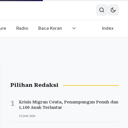
ure
Radio
Baca Koran
Index
Pilihan Redaksi
1
Krisis Migran Ceuta, Penampungan Penuh dan
1.100 Anak Terlantar
10 jam lalu