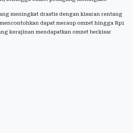
ng meningkat drastis dengan kisaran rentang
ia mencontohkan dapat meraup omzet hingga Rp1
gang kerajinan mendapatkan omzet berkisar