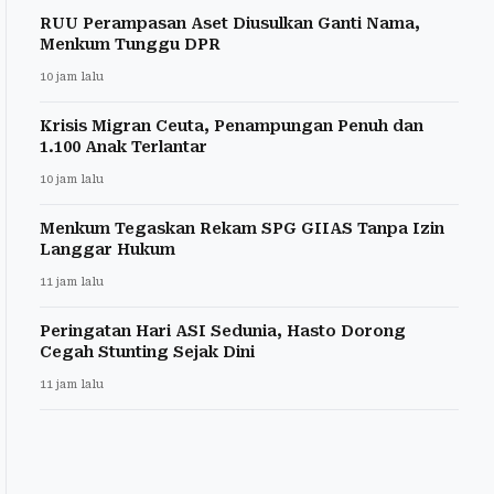
RUU Perampasan Aset Diusulkan Ganti Nama,
Menkum Tunggu DPR
10 jam lalu
Krisis Migran Ceuta, Penampungan Penuh dan
1.100 Anak Terlantar
10 jam lalu
Menkum Tegaskan Rekam SPG GIIAS Tanpa Izin
Langgar Hukum
11 jam lalu
Peringatan Hari ASI Sedunia, Hasto Dorong
Cegah Stunting Sejak Dini
11 jam lalu