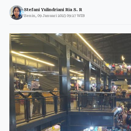
Stefani Yulindriani Ria S. R
Senin, 09 Januari 2023 09:27 WIB