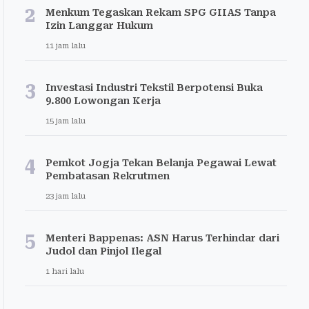
2
Menkum Tegaskan Rekam SPG GIIAS Tanpa
Izin Langgar Hukum
11 jam lalu
3
Investasi Industri Tekstil Berpotensi Buka
9.800 Lowongan Kerja
15 jam lalu
4
Pemkot Jogja Tekan Belanja Pegawai Lewat
Pembatasan Rekrutmen
23 jam lalu
5
Menteri Bappenas: ASN Harus Terhindar dari
Judol dan Pinjol Ilegal
1 hari lalu