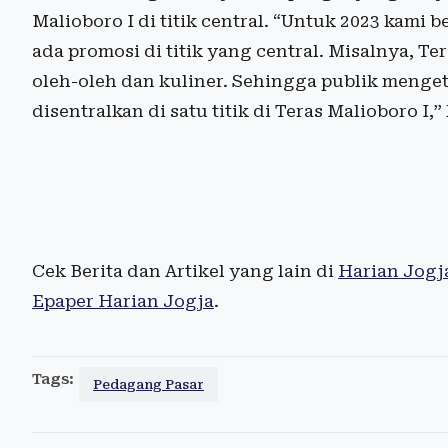
Malioboro I di titik central. “Untuk 2023 kami 
ada promosi di titik yang central. Misalnya, T
oleh-oleh dan kuliner. Sehingga publik menge
disentralkan di satu titik di Teras Malioboro I,”
Cek Berita dan Artikel yang lain di
Harian Jogj
Epaper Harian Jogja
.
Tags:
Pedagang Pasar