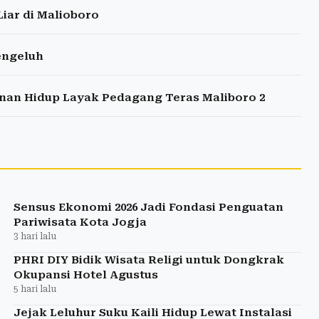
iar di Malioboro
engeluh
nan Hidup Layak Pedagang Teras Maliboro 2
Sensus Ekonomi 2026 Jadi Fondasi Penguatan
Pariwisata Kota Jogja
3 hari lalu
PHRI DIY Bidik Wisata Religi untuk Dongkrak
Okupansi Hotel Agustus
5 hari lalu
Jejak Leluhur Suku Kaili Hidup Lewat Instalasi