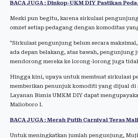
BACA JUGA : Dinkop-UKM DIY Pastikan Pedag
Meski pun begitu, karena sirkulasi pengunjung
omzet setiap pedagang dengan komoditas yang
“Sirkulasi pengunjung belum secara maksimal, t
ada depan belakang, atas bawah, pengunjung j
mendorong mereka ke lorong-lorong juga tida
Hingga kini, upaya untuk membuat sirkulasi 
memberikan penunjuk komoditi yang dijual di s
Layanan Bisnis UMKM DIY dapat mengupayakan
Malioboro I.
BACA JUGA : Merah Putih Carnival Teras Mal
Untuk meningkatkan jumlah pengunjung, Mujio