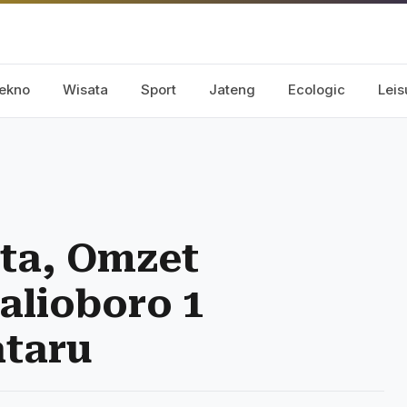
ekno
Wisata
Sport
Jateng
Ecologic
Leis
ta, Omzet
alioboro 1
ataru