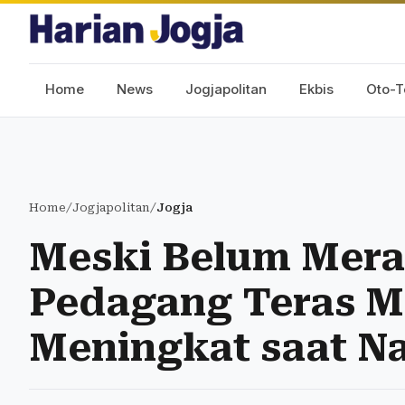
Home
News
Jogjapolitan
Ekbis
Oto-T
Home
/
Jogjapolitan
/
Jogja
Meski Belum Mera
Pedagang Teras M
Meningkat saat N