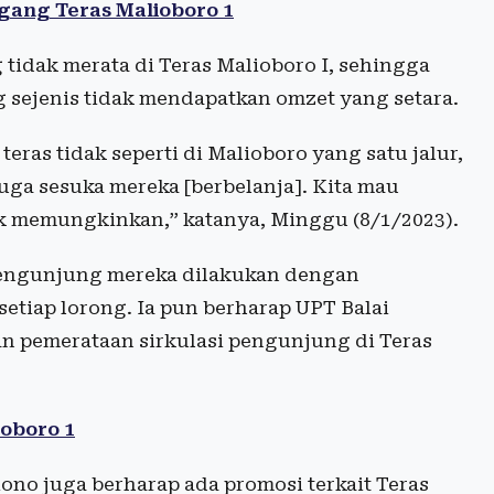
ang Teras Malioboro 1
 tidak merata di Teras Malioboro I, sehingga
 sejenis tidak mendapatkan omzet yang setara.
eras tidak seperti di Malioboro yang satu jalur,
uga sesuka mereka [berbelanja]. Kita mau
k memungkinkan,” katanya, Minggu (8/1/2023).
pengunjung mereka dilakukan dengan
etiap lorong. Ia pun berharap UPT Balai
 pemerataan sirkulasi pengunjung di Teras
ioboro 1
no juga berharap ada promosi terkait Teras