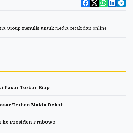
esia Group menulis untuk media cetak dan online
di Pasar Terban Siap
asar Terban Makin Dekat
at ke Presiden Prabowo