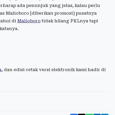
berharap ada penunjuk yang jelas, kalau perlu
eras Malioboro [diberikan promosi] pusatnya
tahui di
Malioboro
tidak hilang PKLnya tapi
 katanya.
a
, dan edisi cetak versi elektronik kami hadir di