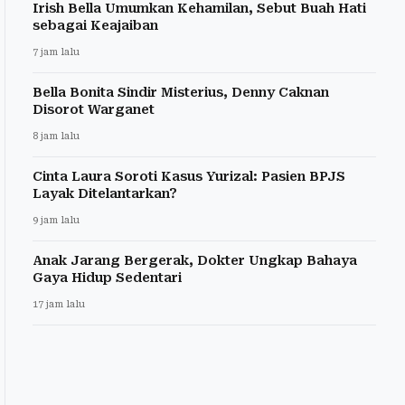
Irish Bella Umumkan Kehamilan, Sebut Buah Hati
sebagai Keajaiban
7 jam lalu
Bella Bonita Sindir Misterius, Denny Caknan
Disorot Warganet
8 jam lalu
Cinta Laura Soroti Kasus Yurizal: Pasien BPJS
Layak Ditelantarkan?
9 jam lalu
Anak Jarang Bergerak, Dokter Ungkap Bahaya
Gaya Hidup Sedentari
17 jam lalu