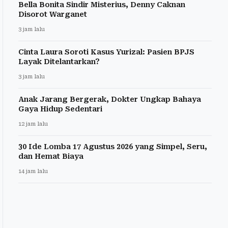
Bella Bonita Sindir Misterius, Denny Caknan
Disorot Warganet
3 jam lalu
Cinta Laura Soroti Kasus Yurizal: Pasien BPJS
Layak Ditelantarkan?
3 jam lalu
Anak Jarang Bergerak, Dokter Ungkap Bahaya
Gaya Hidup Sedentari
12 jam lalu
30 Ide Lomba 17 Agustus 2026 yang Simpel, Seru,
dan Hemat Biaya
14 jam lalu