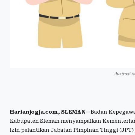
Ilustrasi 
Harianjogja.com, SLEMAN—
Badan Kepegawai
Kabupaten Sleman menyampaikan Kementerian 
izin pelantikan Jabatan Pimpinan Tinggi (JPT)