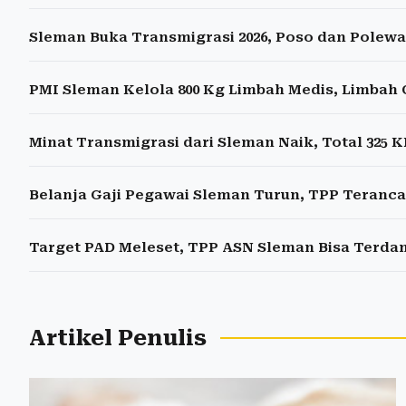
Sleman Buka Transmigrasi 2026, Poso dan Polewa
PMI Sleman Kelola 800 Kg Limbah Medis, Limbah C
Minat Transmigrasi dari Sleman Naik, Total 325
Belanja Gaji Pegawai Sleman Turun, TPP Teranc
Target PAD Meleset, TPP ASN Sleman Bisa Terd
Artikel Penulis