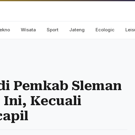
ekno
Wisata
Sport
Jateng
Ecologic
Leis
 di Pemkab Sleman
 Ini, Kecuali
apil