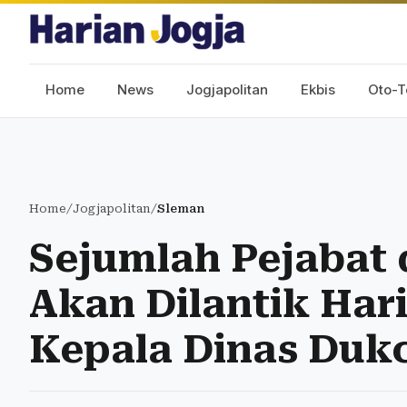
Home
News
Jogjapolitan
Ekbis
Oto-T
Home
/
Jogjapolitan
/
Sleman
Sejumlah Pejabat
Akan Dilantik Hari
Kepala Dinas Dukc