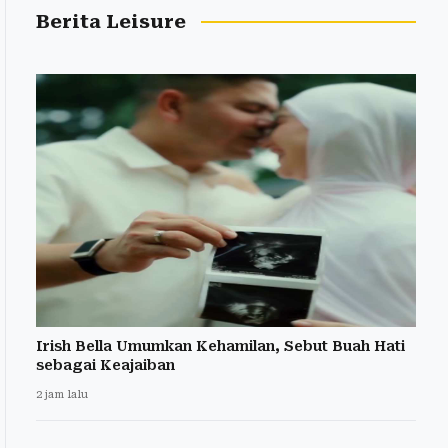
Berita Leisure
Irish Bella Umumkan Kehamilan, Sebut Buah Hati
sebagai Keajaiban
2 jam lalu