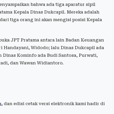
enyampaikan bahwa ada tiga aparatur sipil
ratama Kepala Dinas Dukcapil. Mereka adalah
dari tiga orang ini akan mengisi posisi Kepala
erbuka JPT Pratama antara lain Badan Keuangan
ri Handayani, Widodo; lalu Dinas Dukcapil ada
n Dinas Kominfo ada Budi Santosa, Purwati,
tadi, dan Wawan Widiantoro.
a
, dan edisi cetak versi elektronik kami hadir di