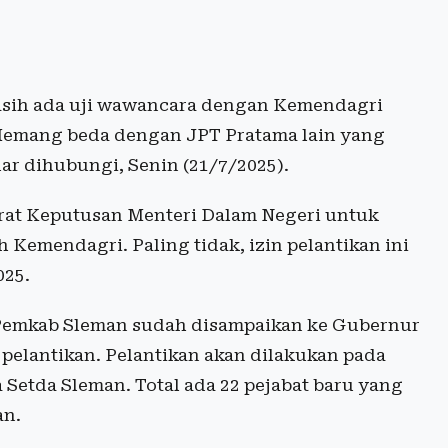
 masih ada uji wawancara dengan Kemendagri
 Memang beda dengan JPT Pratama lain yang
ar dihubungi, Senin (21/7/2025).
rat Keputusan Menteri Dalam Negeri untuk
 Kemendagri. Paling tidak, izin pelantikan ini
025.
ma Pemkab Sleman sudah disampaikan ke Gubernur
pelantikan. Pelantikan akan dilakukan pada
 Setda Sleman. Total ada 22 pejabat baru yang
an.