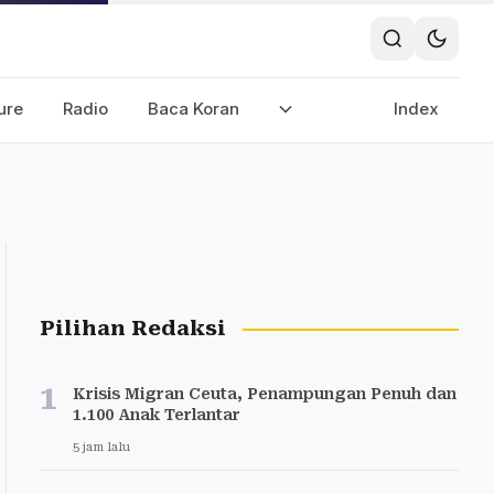
ure
Radio
Baca Koran
Index
Pilihan Redaksi
1
Krisis Migran Ceuta, Penampungan Penuh dan
1.100 Anak Terlantar
5 jam lalu