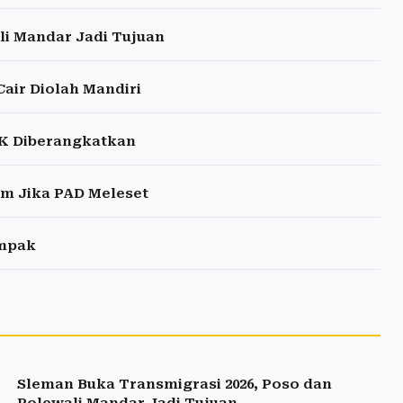
li Mandar Jadi Tujuan
air Diolah Mandiri
 KK Diberangkatkan
am Jika PAD Meleset
ampak
Sleman Buka Transmigrasi 2026, Poso dan
Polewali Mandar Jadi Tujuan