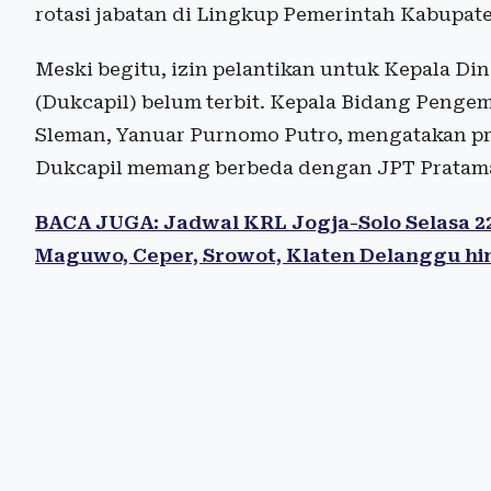
rotasi jabatan di Lingkup Pemerintah Kabupat
Meski begitu, izin pelantikan untuk Kepala D
(Dukcapil) belum terbit. Kepala Bidang Penge
Sleman, Yanuar Purnomo Putro, mengatakan pro
Dukcapil memang berbeda dengan JPT Pratama 
BACA JUGA: Jadwal KRL Jogja-Solo Selasa 22
Maguwo, Ceper, Srowot, Klaten Delanggu hi