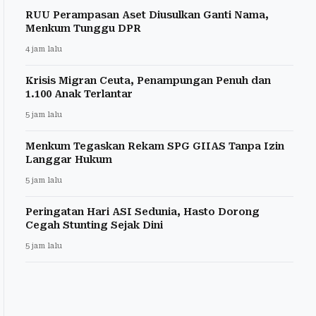
RUU Perampasan Aset Diusulkan Ganti Nama,
Menkum Tunggu DPR
4 jam lalu
Krisis Migran Ceuta, Penampungan Penuh dan
1.100 Anak Terlantar
5 jam lalu
Menkum Tegaskan Rekam SPG GIIAS Tanpa Izin
Langgar Hukum
5 jam lalu
Peringatan Hari ASI Sedunia, Hasto Dorong
Cegah Stunting Sejak Dini
5 jam lalu