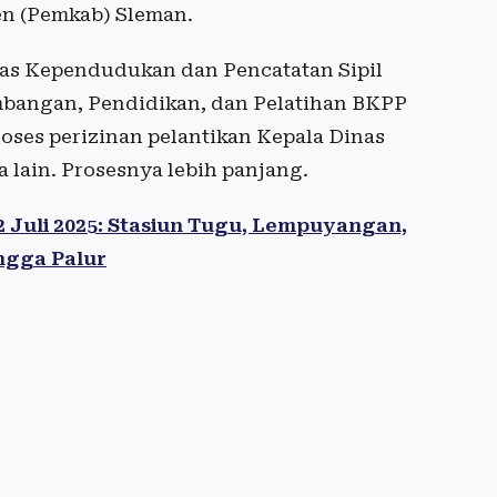
en (Pemkab) Sleman.
inas Kependudukan dan Pencatatan Sipil
mbangan, Pendidikan, dan Pelatihan BKPP
ses perizinan pelantikan Kepala Dinas
lain. Prosesnya lebih panjang.
 Juli 2025: Stasiun Tugu, Lempuyangan,
ngga Palur